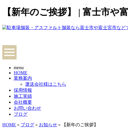
【新年のご挨拶】 | 富士市
menu
HOME
業務案内
運送会社様はこちら
採用情報
施工実績
会社概要
お問い合わせ
ブログ
HOME
»
ブログ
»
お知らせ
» 【新年のご挨拶】