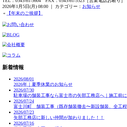
TEL：0545-61-5604 FAX：0545-61-5523
［営業電話お断り］
2026年1月5日(月) 08:00 ｜ カテゴリー：
お知らせ
«
【年末のご挨拶】
新着情報
2026/08/01
2026年｜夏季休業のお知らせ
2026/07/30
駐車場の舗装工事なら富士市の矢部工務店へ｜施工前に
2026/07/24
富士川町 舗装工事（既存舗装撤去〜新設舗装、全工程
2026/07/23
矢部工務店に新しい仲間が加わりました！！
2026/07/16