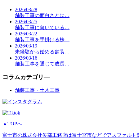
2026/03/28
舗装工事の面白さとは…
2026/03/25
舗装工事に向いている…
2026/03/22
舗装工事を手掛ける株…
2026/03/19
未経験から始める舗装…
2026/03/16
舗装工事を通じて成長…
コラムカテゴリ―
舗装工事・土木工事
▲TOPへ
富士市の株式会社矢部工務店は富士宮市などでアスファルト