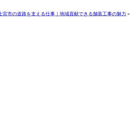
士宮市の道路を支える仕事｜地域貢献できる舗装工事の魅力
»