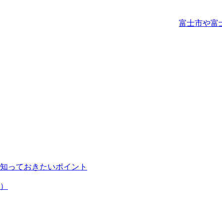
富士市や富
知っておきたいポイント
）