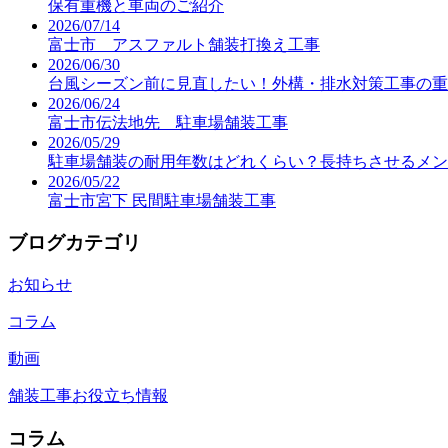
保有重機と車両のご紹介
2026/07/14
富士市 アスファルト舗装打換え工事
2026/06/30
台風シーズン前に見直したい！外構・排水対策工事の重
2026/06/24
富士市伝法地先 駐車場舗装工事
2026/05/29
駐車場舗装の耐用年数はどれくらい？長持ちさせるメン
2026/05/22
富士市宮下 民間駐車場舗装工事
ブログカテゴリ
お知らせ
コラム
動画
舗装工事お役立ち情報
コラム