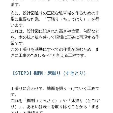
ます。
次に、設計図通りの正確な駐車場を作るための非
常に重要な作業、「丁張り（ちょうはり）」を行
います。
これは、設計図に記された高さや位置、勾配など
を、木の杭と板を使って現場に正確に再現する作
業です。
この丁張りを基準にすべての作業が進むため、ま
さに工事の“道しるべ”と言える工程です。
【STEP3】掘削・床掘り（すきとり）
丁張りに合わせて、地面を掘り下げていく工程で
す。
これを「掘削（くっさく）」や「床掘り（とこぼ
り）」、あるいは表土を取り除くことから「すき
とり」と呼びます。