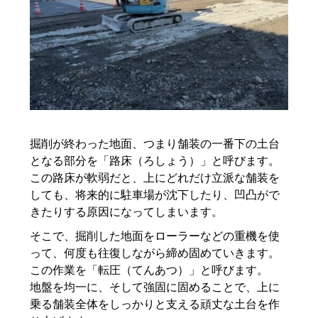
掘削が終わった地面、つまり舗装の一番下の土台
となる部分を「路床（ろしょう）」と呼びます。
この路床が軟弱だと、上にどれだけ立派な舗装を
しても、将来的に駐車場が沈下したり、凹凸がで
きたりする原因になってしまいます。
そこで、掘削した地面をローラーなどの重機を使
って、何度も往復しながら締め固めていきます。
この作業を「転圧（てんあつ）」と呼びます。
地盤を均一に、そして強固に固めることで、上に
乗る舗装全体をしっかりと支える頑丈な土台を作