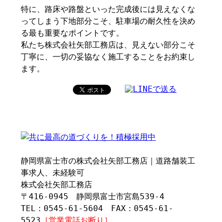
特に、路床や路盤といった完成後には見えなくな
ってしまう下地部分こそ、駐車場の耐久性を決め
る最も重要なポイントです。
私たち株式会社矢部工務店は、見えない部分こそ
丁寧に、一切の妥協なく施工することをお約束し
ます。
静岡県富士市の株式会社矢部工務店｜道路舗装工
事求人、未経験可
株式会社矢部工務店
〒416-0945 静岡県富士市宮島539-4
TEL：0545-61-5604 FAX：0545-61-
5523
［営業電話お断り］