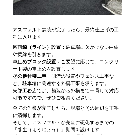
アスファルト舗装が完了したら、最終仕上げの工
程に入ります。
区画線（ライン）設置：
駐車場に欠かせない白線
や黄線を引きます。
車止めブロック設置：
ご要望に応じて、コンクリ
ート製の車止めを設置します。
その他付帯工事：
側溝の設置やフェンス工事な
ど、駐車場に関連する外構工事も承ります。
矢部工務店では、舗装から外構まで一貫して対応
可能ですので、ぜひご相談ください。
全ての作業が完了したら、現場とその周辺を丁寧
に清掃します。
そして、アスファルトが完全に硬化するまでの
「養生（ようじょう）」期間を設けます。