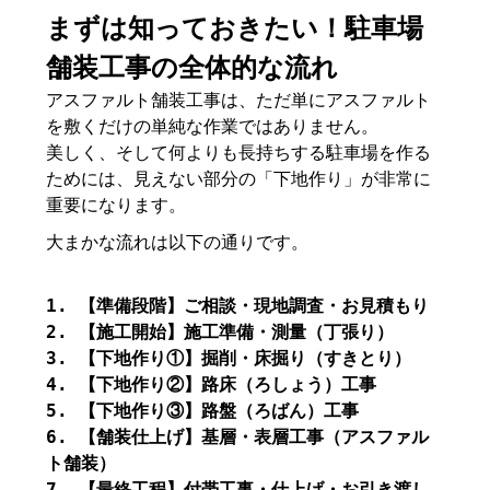
まずは知っておきたい！駐車場
舗装工事の全体的な流れ
アスファルト舗装工事は、ただ単にアスファルト
を敷くだけの単純な作業ではありません。
美しく、そして何よりも長持ちする駐車場を作る
ためには、見えない部分の「下地作り」が非常に
重要になります。
大まかな流れは以下の通りです。
1. 【準備段階】ご相談・現地調査・お見積もり
2. 【施工開始】施工準備・測量（丁張り）
3. 【下地作り①】掘削・床掘り（すきとり）
4. 【下地作り②】路床（ろしょう）工事
5. 【下地作り③】路盤（ろばん）工事
6. 【舗装仕上げ】基層・表層工事（アスファル
ト舗装）
7. 【最終工程】付帯工事・仕上げ・お引き渡し