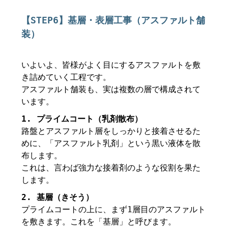
【STEP6】基層・表層工事（アスファルト舗
装）
いよいよ、皆様がよく目にするアスファルトを敷
き詰めていく工程です。
アスファルト舗装も、実は複数の層で構成されて
います。
1. プライムコート（乳剤散布）
路盤とアスファルト層をしっかりと接着させるた
めに、「アスファルト乳剤」という黒い液体を散
布します。
これは、言わば強力な接着剤のような役割を果た
します。
2. 基層（きそう）
プライムコートの上に、まず1層目のアスファルト
を敷きます。これを「基層」と呼びます。