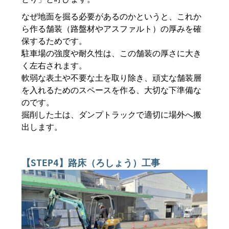
なぜ地面を掘る必要があるのかというと、これか
ら作る舗装（路盤材やアスファルト）の厚みを確
保するためです。
駐車場の強度や耐久性は、この舗装の厚さに大き
く左右されます。
軟弱な表土や不要な土を取り除き、頑丈な舗装層
を入れるためのスペースを作る、大切な下準備な
のです。
掘削した土は、ダンプトラックで適切に場外へ搬
出します。
【STEP4】路床（ろしょう）工事