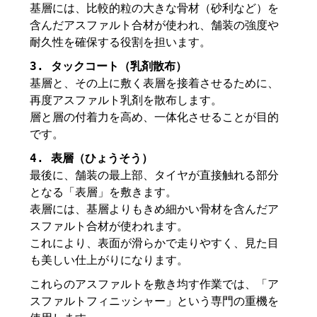
基層には、比較的粒の大きな骨材（砂利など）を
含んだアスファルト合材が使われ、舗装の強度や
耐久性を確保する役割を担います。
3. タックコート（乳剤散布）
基層と、その上に敷く表層を接着させるために、
再度アスファルト乳剤を散布します。
層と層の付着力を高め、一体化させることが目的
です。
4. 表層（ひょうそう）
最後に、舗装の最上部、タイヤが直接触れる部分
となる「表層」を敷きます。
表層には、基層よりもきめ細かい骨材を含んだア
スファルト合材が使われます。
これにより、表面が滑らかで走りやすく、見た目
も美しい仕上がりになります。
これらのアスファルトを敷き均す作業では、「ア
スファルトフィニッシャー」という専門の重機を