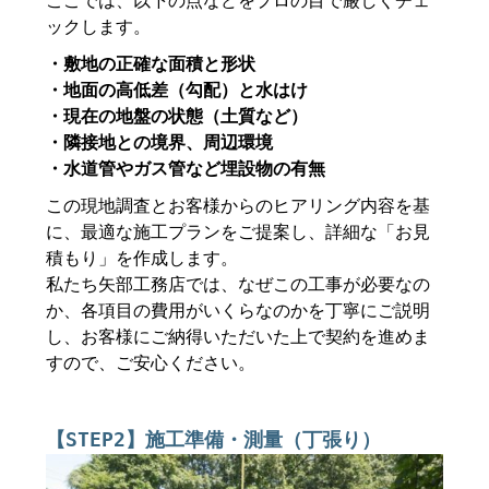
ここでは、以下の点などをプロの目で厳しくチェ
ックします。
・敷地の正確な面積と形状
・地面の高低差（勾配）と水はけ
・現在の地盤の状態（土質など）
・隣接地との境界、周辺環境
・水道管やガス管など埋設物の有無
この現地調査とお客様からのヒアリング内容を基
に、最適な施工プランをご提案し、詳細な「お見
積もり」を作成します。
私たち矢部工務店では、なぜこの工事が必要なの
か、各項目の費用がいくらなのかを丁寧にご説明
し、お客様にご納得いただいた上で契約を進めま
すので、ご安心ください。
【STEP2】施工準備・測量（丁張り）