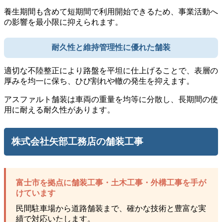
養生期間も含めて短期間で利用開始できるため、事業活動へ
の影響を最小限に抑えられます。
耐久性と維持管理性に優れた舗装
適切な不陸整正により路盤を平坦に仕上げることで、表層の
厚みを均一に保ち、ひび割れや轍の発生を抑えます。
アスファルト舗装は車両の重量を均等に分散し、長期間の使
用に耐える耐久性があります。
株式会社矢部工務店の舗装工事
富士市を拠点に舗装工事・土木工事・外構工事を手が
けています
民間駐車場から道路舗装まで、確かな技術と豊富な実
績で対応いたします。