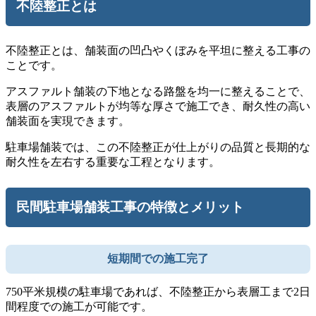
不陸整正とは
不陸整正とは、舗装面の凹凸やくぼみを平坦に整える工事の
ことです。
アスファルト舗装の下地となる路盤を均一に整えることで、
表層のアスファルトが均等な厚さで施工でき、耐久性の高い
舗装面を実現できます。
駐車場舗装では、この不陸整正が仕上がりの品質と長期的な
耐久性を左右する重要な工程となります。
民間駐車場舗装工事の特徴とメリット
短期間での施工完了
750平米規模の駐車場であれば、不陸整正から表層工まで2日
間程度での施工が可能です。