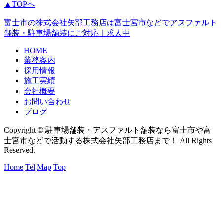
▲TOPへ
富士市の株式会社矢部工務店は富士宮市などでアスファルト
舗装・駐車場舗装にご対応｜求人中
HOME
業務案内
採用情報
施工実績
会社概要
お問い合わせ
ブログ
Copyright © 駐車場舗装・アスファルト舗装なら富士市や富
士宮市などで活動する株式会社矢部工務店まで！ All Rights
Reserved.
Home
Tel
Map
Top