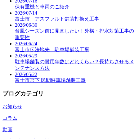
2026/07/16
保有重機と車両のご紹介
2026/07/14
富士市 アスファルト舗装打換え工事
2026/06/30
台風シーズン前に見直したい！外構・排水対策工事の
重要性
2026/06/24
富士市伝法地先 駐車場舗装工事
2026/05/29
駐車場舗装の耐用年数はどれくらい？長持ちさせるメ
ンテナンス方法
2026/05/22
富士市宮下 民間駐車場舗装工事
ブログカテゴリ
お知らせ
コラム
動画