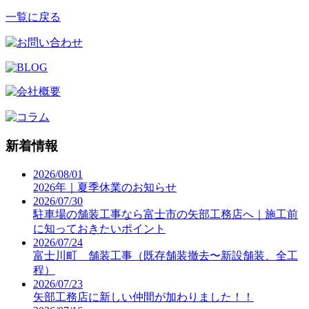
一覧に戻る
新着情報
2026/08/01
2026年｜夏季休業のお知らせ
2026/07/30
駐車場の舗装工事なら富士市の矢部工務店へ｜施工前
に知っておきたいポイント
2026/07/24
富士川町 舗装工事（既存舗装撤去〜新設舗装、全工
程）
2026/07/23
矢部工務店に新しい仲間が加わりました！！