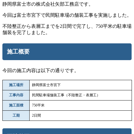
静岡県富士市の株式会社矢部工務店です。
今回は富士市宮下で民間駐車場の舗装工事を実施しました。
不陸整正から表層工までを2日間で完了し、750平米の駐車場
舗装を完了しました。
施工概要
今回の施工内容は以下の通りです。
施工場所
静岡県富士市宮下
工事内容
民間駐車場舗装工事（不陸整正・表層工）
施工面積
750平米
工期
2日間